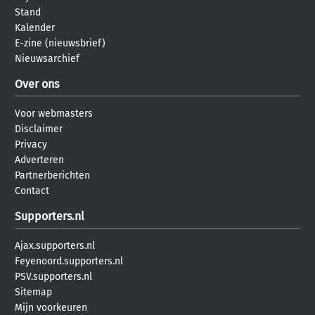
Stand
Kalender
E-zine (nieuwsbrief)
Nieuwsarchief
Over ons
Voor webmasters
Disclaimer
Privacy
Adverteren
Partnerberichten
Contact
Supporters.nl
Ajax.supporters.nl
Feyenoord.supporters.nl
PSV.supporters.nl
Sitemap
Mijn voorkeuren