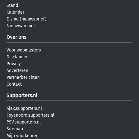
Stand
Kalender
E-zine (nieuwsbrief)
Nieuwsarchief
Over ons
Voor webmasters
Disclaimer
Privacy
Adverteren
Partnerberichten
Contact
Supporters.nl
Ajax.supporters.nl
Feyenoord.supporters.nl
PSV.supporters.nl
Sitemap
Mijn voorkeuren