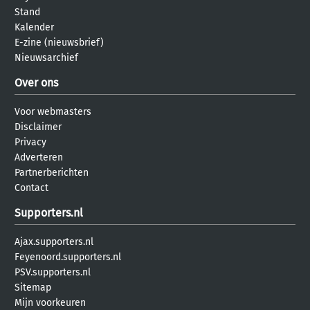
Stand
Kalender
E-zine (nieuwsbrief)
Nieuwsarchief
Over ons
Voor webmasters
Disclaimer
Privacy
Adverteren
Partnerberichten
Contact
Supporters.nl
Ajax.supporters.nl
Feyenoord.supporters.nl
PSV.supporters.nl
Sitemap
Mijn voorkeuren