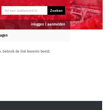
inloggen
|
aanmelden
dagen
n. Gebruik de link bovenin beeld.