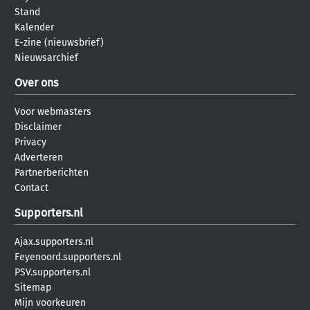
Stand
Kalender
E-zine (nieuwsbrief)
Nieuwsarchief
Over ons
Voor webmasters
Disclaimer
Privacy
Adverteren
Partnerberichten
Contact
Supporters.nl
Ajax.supporters.nl
Feyenoord.supporters.nl
PSV.supporters.nl
Sitemap
Mijn voorkeuren