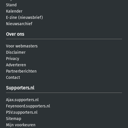
Stand
Kalender
E-zine (nieuwsbrief)
Nieuwsarchief
Over ons
Voor webmasters
Disclaimer
Privacy
Adverteren
Partnerberichten
Contact
Supporters.nl
Ajax.supporters.nl
Feyenoord.supporters.nl
PSV.supporters.nl
Sitemap
Mijn voorkeuren