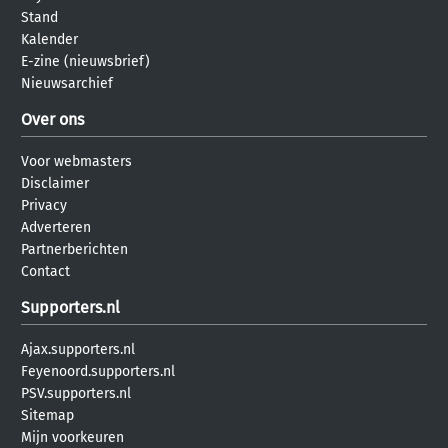
Stand
Kalender
E-zine (nieuwsbrief)
Nieuwsarchief
Over ons
Voor webmasters
Disclaimer
Privacy
Adverteren
Partnerberichten
Contact
Supporters.nl
Ajax.supporters.nl
Feyenoord.supporters.nl
PSV.supporters.nl
Sitemap
Mijn voorkeuren