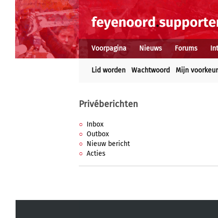
Voorpagina
Nieuws
Forums
In
Lid worden
Wachtwoord
Mijn voorkeu
Privéberichten
Inbox
Outbox
Nieuw bericht
Acties