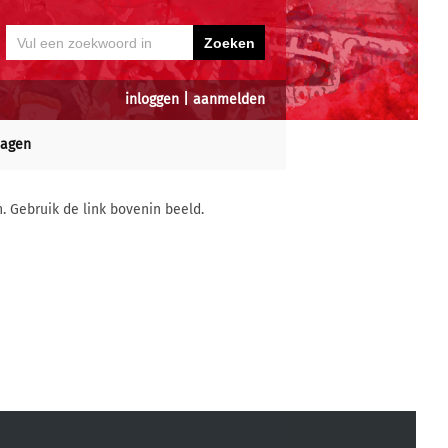
inloggen
|
aanmelden
dagen
n. Gebruik de link bovenin beeld.