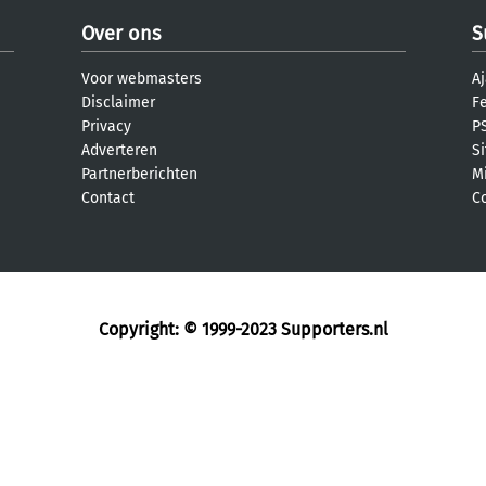
Over ons
S
Voor webmasters
Aj
Disclaimer
F
Privacy
PS
Adverteren
S
Partnerberichten
M
Contact
C
Copyright: © 1999-2023
Supporters.nl