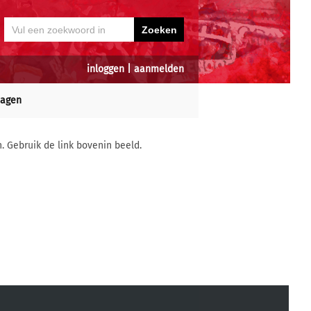
inloggen
|
aanmelden
dagen
n. Gebruik de link bovenin beeld.