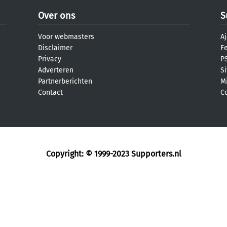
Over ons
S
Voor webmasters
Aj
Disclaimer
F
Privacy
PS
Adverteren
S
Partnerberichten
M
Contact
C
Copyright: © 1999-2023
Supporters.nl