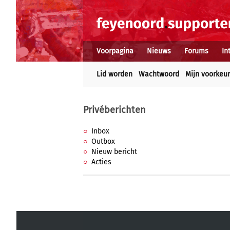
Voorpagina
Nieuws
Forums
In
Lid worden
Wachtwoord
Mijn voorkeu
Privéberichten
Inbox
Outbox
Nieuw bericht
Acties