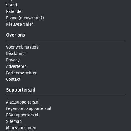
Stand
Kalender
E-zine (nieuwsbrief)
Nieuwsarchief
Over ons
Voor webmasters
Disclaimer
Privacy
Adverteren
Partnerberichten
Contact
Supporters.nl
Ajax.supporters.nl
Feyenoord.supporters.nl
PSV.supporters.nl
Sitemap
Mijn voorkeuren