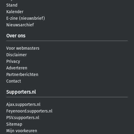
Stand
Kalender
E-zine (nieuwsbrief)
Nieuwsarchief
Over ons
Voor webmasters
Disclaimer
Privacy
Adverteren
Partnerberichten
Contact
Supporters.nl
Ajax.supporters.nl
Feyenoord.supporters.nl
PSV.supporters.nl
Sitemap
Mijn voorkeuren