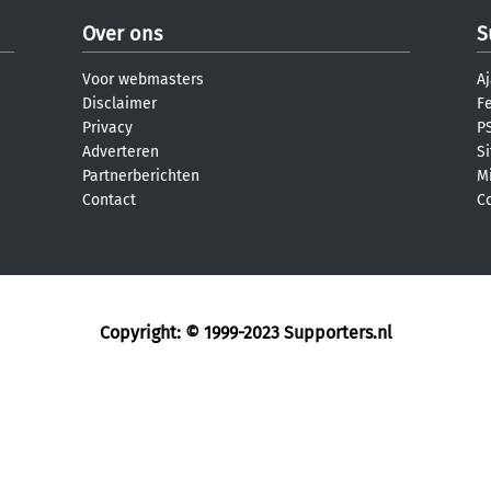
Over ons
S
Voor webmasters
Aj
Disclaimer
F
Privacy
PS
Adverteren
S
Partnerberichten
M
Contact
C
Copyright: © 1999-2023
Supporters.nl