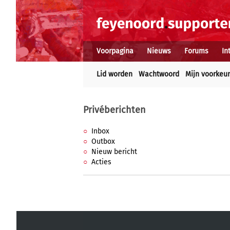
Voorpagina
Nieuws
Forums
In
Lid worden
Wachtwoord
Mijn voorkeu
Privéberichten
Inbox
Outbox
Nieuw bericht
Acties