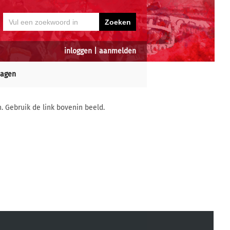
inloggen
|
aanmelden
dagen
n. Gebruik de link bovenin beeld.