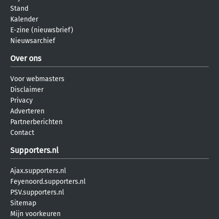
Stand
Kalender
E-zine (nieuwsbrief)
Nieuwsarchief
Over ons
Voor webmasters
Disclaimer
Privacy
Adverteren
Partnerberichten
Contact
Supporters.nl
Ajax.supporters.nl
Feyenoord.supporters.nl
PSV.supporters.nl
Sitemap
Mijn voorkeuren