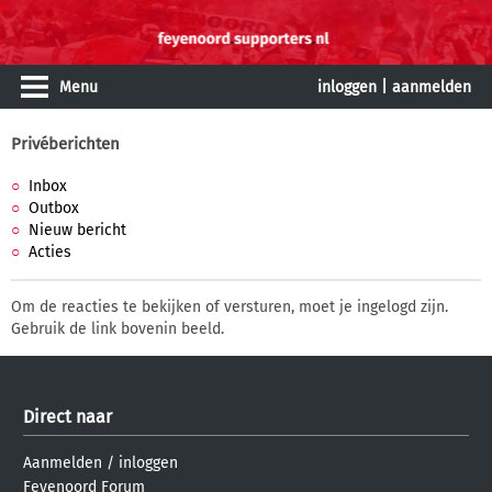
Menu
inloggen
|
aanmelden
Privéberichten
Inbox
Outbox
Nieuw bericht
Acties
Om de reacties te bekijken of versturen, moet je ingelogd zijn.
Gebruik de link bovenin beeld.
Direct naar
Aanmelden
/
inloggen
Feyenoord Forum