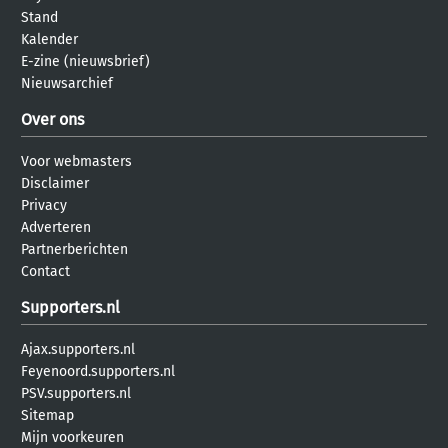
Stand
Kalender
E-zine (nieuwsbrief)
Nieuwsarchief
Over ons
Voor webmasters
Disclaimer
Privacy
Adverteren
Partnerberichten
Contact
Supporters.nl
Ajax.supporters.nl
Feyenoord.supporters.nl
PSV.supporters.nl
Sitemap
Mijn voorkeuren