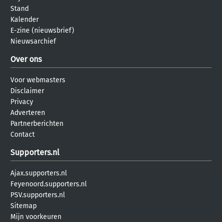
Stand
Kalender
E-zine (nieuwsbrief)
Nieuwsarchief
Over ons
Voor webmasters
Disclaimer
Privacy
Adverteren
Partnerberichten
Contact
Supporters.nl
Ajax.supporters.nl
Feyenoord.supporters.nl
PSV.supporters.nl
Sitemap
Mijn voorkeuren