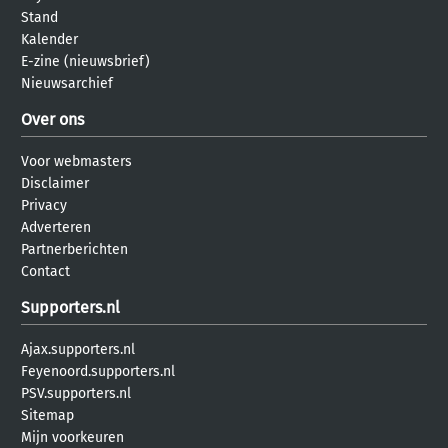
Stand
Kalender
E-zine (nieuwsbrief)
Nieuwsarchief
Over ons
Voor webmasters
Disclaimer
Privacy
Adverteren
Partnerberichten
Contact
Supporters.nl
Ajax.supporters.nl
Feyenoord.supporters.nl
PSV.supporters.nl
Sitemap
Mijn voorkeuren