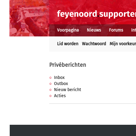
Voorpagina
Nieuws
Forums
In
Lid worden
Wachtwoord
Mijn voorkeu
Privéberichten
Inbox
Outbox
Nieuw bericht
Acties