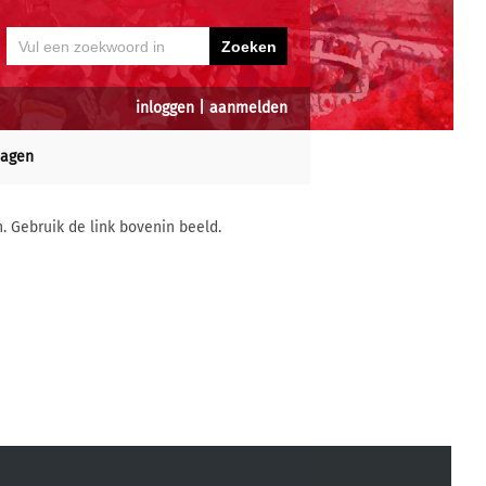
inloggen
|
aanmelden
dagen
n. Gebruik de link bovenin beeld.