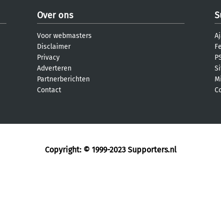
Over ons
S
Voor webmasters
Aj
Disclaimer
F
Privacy
PS
Adverteren
S
Partnerberichten
M
Contact
C
Copyright: © 1999-2023
Supporters.nl