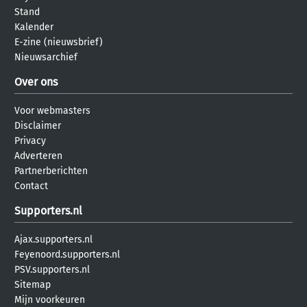
Stand
Kalender
E-zine (nieuwsbrief)
Nieuwsarchief
Over ons
Voor webmasters
Disclaimer
Privacy
Adverteren
Partnerberichten
Contact
Supporters.nl
Ajax.supporters.nl
Feyenoord.supporters.nl
PSV.supporters.nl
Sitemap
Mijn voorkeuren