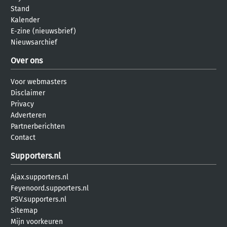
Stand
Kalender
E-zine (nieuwsbrief)
Nieuwsarchief
Over ons
Voor webmasters
Disclaimer
Privacy
Adverteren
Partnerberichten
Contact
Supporters.nl
Ajax.supporters.nl
Feyenoord.supporters.nl
PSV.supporters.nl
Sitemap
Mijn voorkeuren