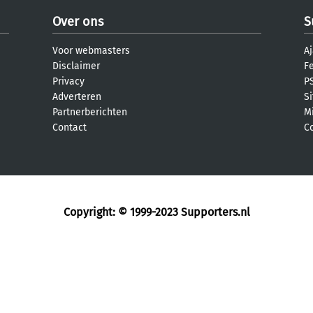
Over ons
S
Voor webmasters
Aj
Disclaimer
F
Privacy
PS
Adverteren
S
Partnerberichten
M
Contact
C
Copyright: © 1999-2023
Supporters.nl