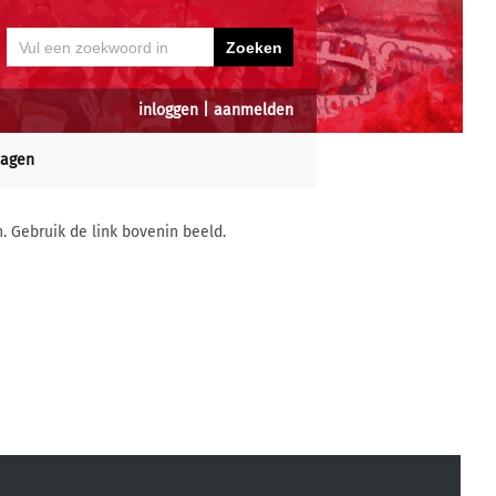
inloggen
|
aanmelden
dagen
n. Gebruik de link bovenin beeld.