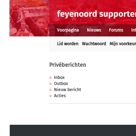
Voorpagina
Nieuws
Forums
In
Lid worden
Wachtwoord
Mijn voorkeu
Privéberichten
Inbox
Outbox
Nieuw bericht
Acties