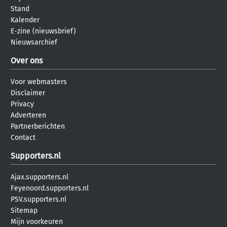
Stand
Kalender
E-zine (nieuwsbrief)
Nieuwsarchief
Over ons
Voor webmasters
Disclaimer
Privacy
Adverteren
Partnerberichten
Contact
Supporters.nl
Ajax.supporters.nl
Feyenoord.supporters.nl
PSV.supporters.nl
Sitemap
Mijn voorkeuren