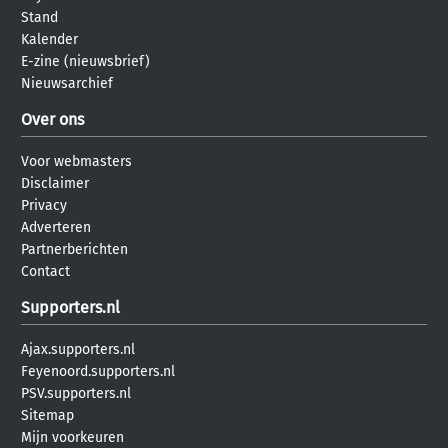
Stand
Kalender
E-zine (nieuwsbrief)
Nieuwsarchief
Over ons
Voor webmasters
Disclaimer
Privacy
Adverteren
Partnerberichten
Contact
Supporters.nl
Ajax.supporters.nl
Feyenoord.supporters.nl
PSV.supporters.nl
Sitemap
Mijn voorkeuren