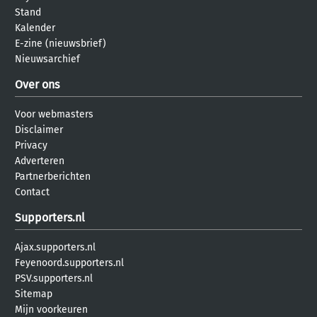
Stand
Kalender
E-zine (nieuwsbrief)
Nieuwsarchief
Over ons
Voor webmasters
Disclaimer
Privacy
Adverteren
Partnerberichten
Contact
Supporters.nl
Ajax.supporters.nl
Feyenoord.supporters.nl
PSV.supporters.nl
Sitemap
Mijn voorkeuren