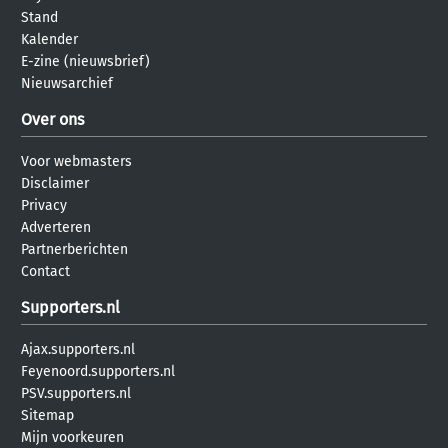
Stand
Kalender
E-zine (nieuwsbrief)
Nieuwsarchief
Over ons
Voor webmasters
Disclaimer
Privacy
Adverteren
Partnerberichten
Contact
Supporters.nl
Ajax.supporters.nl
Feyenoord.supporters.nl
PSV.supporters.nl
Sitemap
Mijn voorkeuren