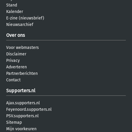
Stand
Kalender
E-zine (nieuwsbrief)
Nieuwsarchief
Over ons
Voor webmasters
Disclaimer
Privacy
Adverteren
Partnerberichten
Contact
Supporters.nl
Ajax.supporters.nl
Feyenoord.supporters.nl
PSV.supporters.nl
Sitemap
Mijn voorkeuren