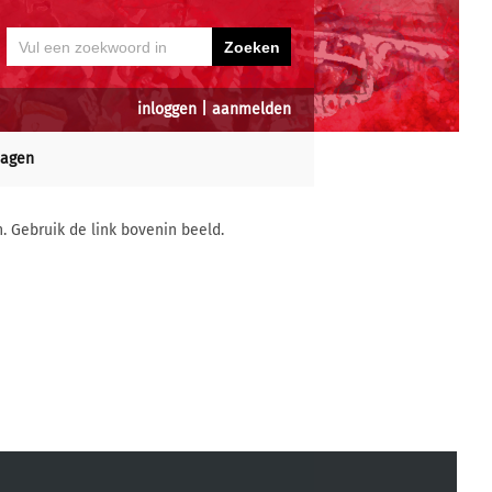
inloggen
|
aanmelden
dagen
n. Gebruik de link bovenin beeld.