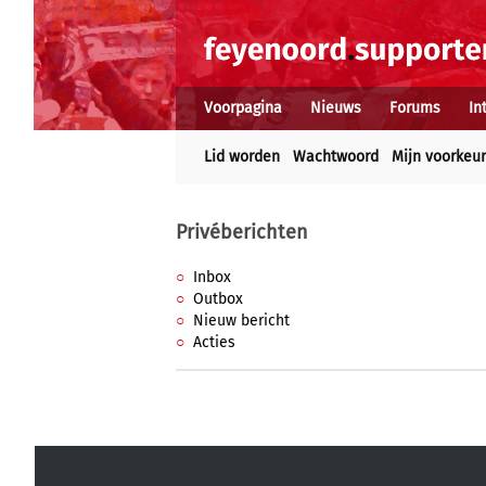
Voorpagina
Nieuws
Forums
In
Lid worden
Wachtwoord
Mijn voorkeu
Privéberichten
Inbox
Outbox
Nieuw bericht
Acties