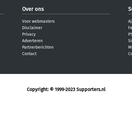
Over ons
S
Voor webmasters
Aj
Disclaimer
F
Privacy
PS
Adverteren
S
Partnerberichten
M
Contact
C
Copyright: © 1999-2023
Supporters.nl