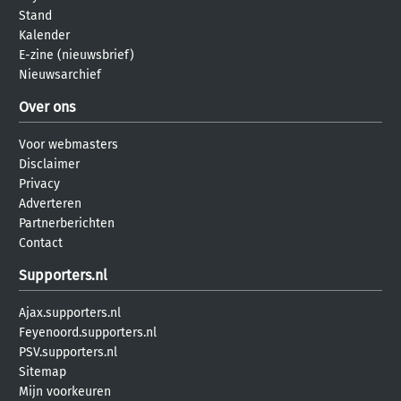
Stand
Kalender
E-zine (nieuwsbrief)
Nieuwsarchief
Over ons
Voor webmasters
Disclaimer
Privacy
Adverteren
Partnerberichten
Contact
Supporters.nl
Ajax.supporters.nl
Feyenoord.supporters.nl
PSV.supporters.nl
Sitemap
Mijn voorkeuren