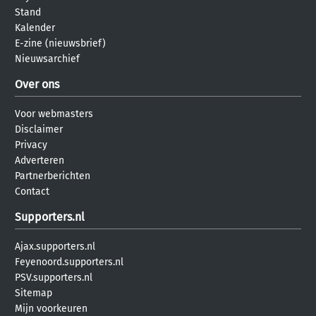
Stand
Kalender
E-zine (nieuwsbrief)
Nieuwsarchief
Over ons
Voor webmasters
Disclaimer
Privacy
Adverteren
Partnerberichten
Contact
Supporters.nl
Ajax.supporters.nl
Feyenoord.supporters.nl
PSV.supporters.nl
Sitemap
Mijn voorkeuren