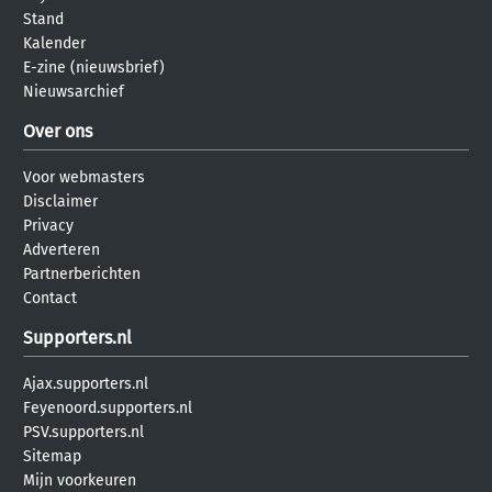
Stand
Kalender
E-zine (nieuwsbrief)
Nieuwsarchief
Over ons
Voor webmasters
Disclaimer
Privacy
Adverteren
Partnerberichten
Contact
Supporters.nl
Ajax.supporters.nl
Feyenoord.supporters.nl
PSV.supporters.nl
Sitemap
Mijn voorkeuren