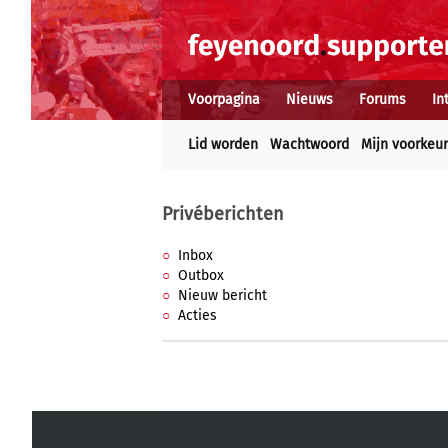
Voorpagina
Nieuws
Forums
In
Lid worden
Wachtwoord
Mijn voorkeu
Privéberichten
Inbox
Outbox
Nieuw bericht
Acties