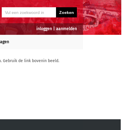
inloggen
|
aanmelden
dagen
n. Gebruik de link bovenin beeld.