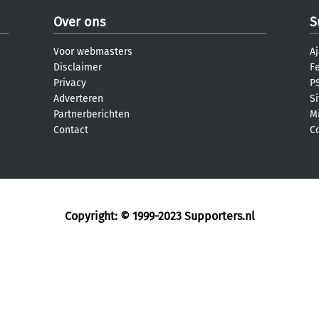
Over ons
S
Voor webmasters
Aj
Disclaimer
F
Privacy
PS
Adverteren
S
Partnerberichten
M
Contact
C
Copyright: © 1999-2023
Supporters.nl