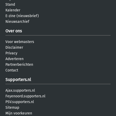
Stand
Kalender
E-zine (nieuwsbrief)
Nieuwsarchief
Over ons
Voor webmasters
Disclaimer
Privacy
Adverteren
Partnerberichten
Contact
Supporters.nl
Ajax.supporters.nl
Feyenoord.supporters.nl
PSV.supporters.nl
Sitemap
Mijn voorkeuren