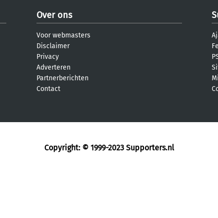
Over ons
S
Voor webmasters
Aj
Disclaimer
F
Privacy
PS
Adverteren
S
Partnerberichten
M
Contact
C
Copyright: © 1999-2023
Supporters.nl