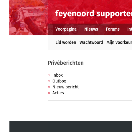
Voorpagina
Nieuws
Forums
In
Lid worden
Wachtwoord
Mijn voorkeu
Privéberichten
Inbox
Outbox
Nieuw bericht
Acties