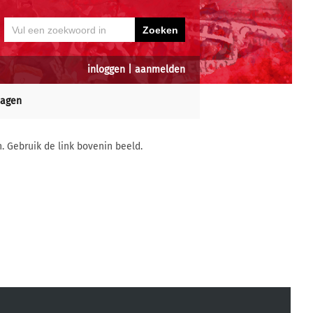
inloggen
|
aanmelden
dagen
n. Gebruik de link bovenin beeld.