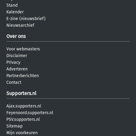
Stand
Kalender
E-zine (nieuwsbrief)
Nieuwsarchief
Over ons
Voor webmasters
Disclaimer
Privacy
Adverteren
Partnerberichten
Contact
Supporters.nl
Ajax.supporters.nl
Feyenoord.supporters.nl
PSV.supporters.nl
Sitemap
Mijn voorkeuren