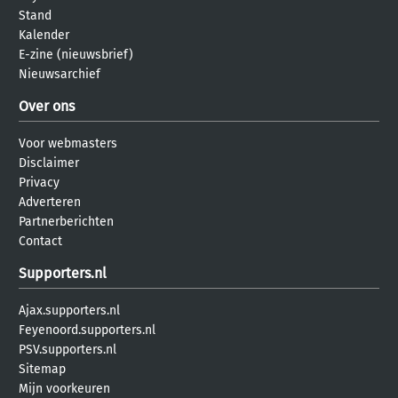
Stand
Kalender
E-zine (nieuwsbrief)
Nieuwsarchief
Over ons
Voor webmasters
Disclaimer
Privacy
Adverteren
Partnerberichten
Contact
Supporters.nl
Ajax.supporters.nl
Feyenoord.supporters.nl
PSV.supporters.nl
Sitemap
Mijn voorkeuren