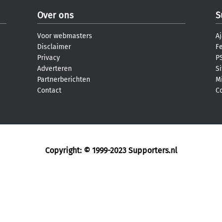
Over ons
S
Voor webmasters
Aj
Disclaimer
F
Privacy
PS
Adverteren
S
Partnerberichten
M
Contact
C
Copyright: © 1999-2023
Supporters.nl