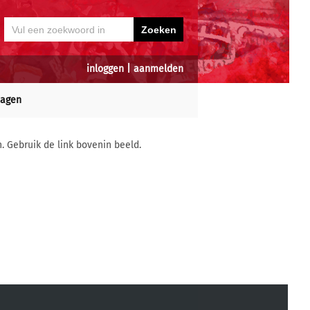
inloggen
|
aanmelden
dagen
n. Gebruik de link bovenin beeld.