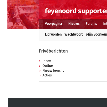
Voorpagina
Nieuws
Forums
In
Lid worden
Wachtwoord
Mijn voorkeu
Privéberichten
Inbox
Outbox
Nieuw bericht
Acties