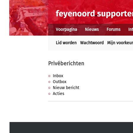
Voorpagina
Nieuws
Forums
In
Lid worden
Wachtwoord
Mijn voorkeu
Privéberichten
Inbox
Outbox
Nieuw bericht
Acties