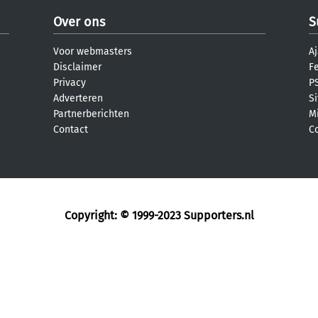
Over ons
S
Voor webmasters
Aj
Disclaimer
F
Privacy
PS
Adverteren
S
Partnerberichten
M
Contact
C
Copyright: © 1999-2023
Supporters.nl