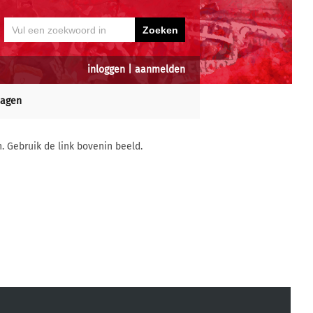
inloggen
|
aanmelden
dagen
n. Gebruik de link bovenin beeld.