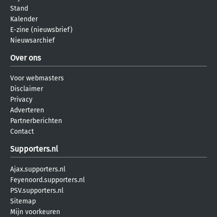
Stand
Kalender
E-zine (nieuwsbrief)
Nieuwsarchief
Over ons
Voor webmasters
Disclaimer
Privacy
Adverteren
Partnerberichten
Contact
Supporters.nl
Ajax.supporters.nl
Feyenoord.supporters.nl
PSV.supporters.nl
Sitemap
Mijn voorkeuren