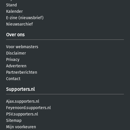
Stand
Kalender
E-zine (nieuwsbrief)
Nieuwsarchief
Over ons
Voor webmasters
Disclaimer
Privacy
Adverteren
Partnerberichten
Contact
Supporters.nl
Ajax.supporters.nl
Feyenoord.supporters.nl
PSV.supporters.nl
Sitemap
Mijn voorkeuren