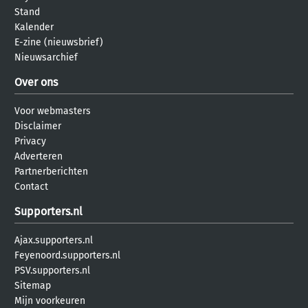
Stand
Kalender
E-zine (nieuwsbrief)
Nieuwsarchief
Over ons
Voor webmasters
Disclaimer
Privacy
Adverteren
Partnerberichten
Contact
Supporters.nl
Ajax.supporters.nl
Feyenoord.supporters.nl
PSV.supporters.nl
Sitemap
Mijn voorkeuren