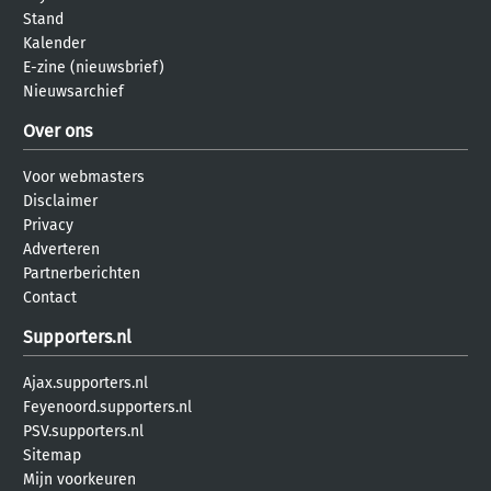
Stand
Kalender
E-zine (nieuwsbrief)
Nieuwsarchief
Over ons
Voor webmasters
Disclaimer
Privacy
Adverteren
Partnerberichten
Contact
Supporters.nl
Ajax.supporters.nl
Feyenoord.supporters.nl
PSV.supporters.nl
Sitemap
Mijn voorkeuren