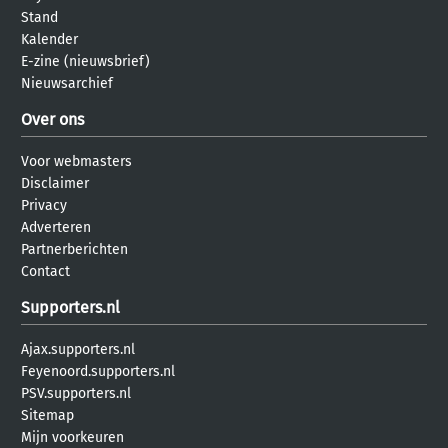
Stand
Kalender
E-zine (nieuwsbrief)
Nieuwsarchief
Over ons
Voor webmasters
Disclaimer
Privacy
Adverteren
Partnerberichten
Contact
Supporters.nl
Ajax.supporters.nl
Feyenoord.supporters.nl
PSV.supporters.nl
Sitemap
Mijn voorkeuren