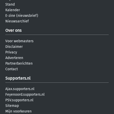
Stand
Kalender
E-zine (nieuwsbrief)
Nieuwsarchief
Over ons
Voor webmasters
Disclaimer
Privacy
Adverteren
Partnerberichten
Contact
Supporters.nl
Ajax.supporters.nl
Feyenoord.supporters.nl
PSV.supporters.nl
Sitemap
Mijn voorkeuren