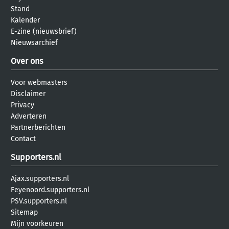
Stand
Kalender
E-zine (nieuwsbrief)
Nieuwsarchief
Over ons
Voor webmasters
Disclaimer
Privacy
Adverteren
Partnerberichten
Contact
Supporters.nl
Ajax.supporters.nl
Feyenoord.supporters.nl
PSV.supporters.nl
Sitemap
Mijn voorkeuren