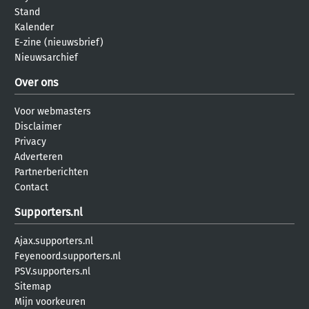
Stand
Kalender
E-zine (nieuwsbrief)
Nieuwsarchief
Over ons
Voor webmasters
Disclaimer
Privacy
Adverteren
Partnerberichten
Contact
Supporters.nl
Ajax.supporters.nl
Feyenoord.supporters.nl
PSV.supporters.nl
Sitemap
Mijn voorkeuren