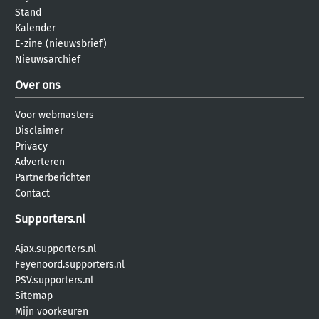
Stand
Kalender
E-zine (nieuwsbrief)
Nieuwsarchief
Over ons
Voor webmasters
Disclaimer
Privacy
Adverteren
Partnerberichten
Contact
Supporters.nl
Ajax.supporters.nl
Feyenoord.supporters.nl
PSV.supporters.nl
Sitemap
Mijn voorkeuren