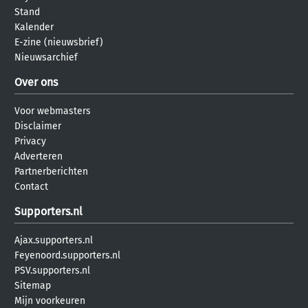
Stand
Kalender
E-zine (nieuwsbrief)
Nieuwsarchief
Over ons
Voor webmasters
Disclaimer
Privacy
Adverteren
Partnerberichten
Contact
Supporters.nl
Ajax.supporters.nl
Feyenoord.supporters.nl
PSV.supporters.nl
Sitemap
Mijn voorkeuren