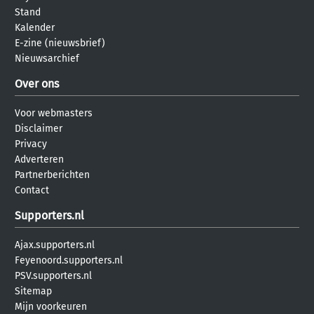
Stand
Kalender
E-zine (nieuwsbrief)
Nieuwsarchief
Over ons
Voor webmasters
Disclaimer
Privacy
Adverteren
Partnerberichten
Contact
Supporters.nl
Ajax.supporters.nl
Feyenoord.supporters.nl
PSV.supporters.nl
Sitemap
Mijn voorkeuren