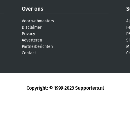
Over ons
S
Voor webmasters
Aj
Disclaimer
F
Privacy
PS
Adverteren
S
Partnerberichten
M
Contact
C
Copyright: © 1999-2023
Supporters.nl