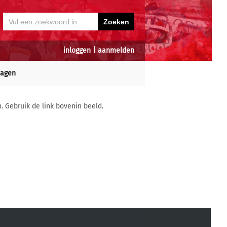
inloggen
|
aanmelden
dagen
n. Gebruik de link bovenin beeld.