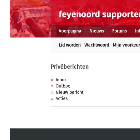
Voorpagina
Nieuws
Forums
In
Lid worden
Wachtwoord
Mijn voorkeu
Privéberichten
Inbox
Outbox
Nieuw bericht
Acties