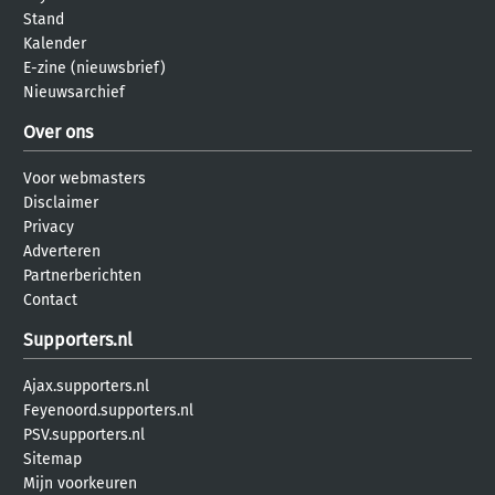
Stand
Kalender
E-zine (nieuwsbrief)
Nieuwsarchief
Over ons
Voor webmasters
Disclaimer
Privacy
Adverteren
Partnerberichten
Contact
Supporters.nl
Ajax.supporters.nl
Feyenoord.supporters.nl
PSV.supporters.nl
Sitemap
Mijn voorkeuren