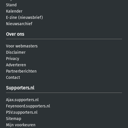
Stand
Kalender
E-zine (nieuwsbrief)
Nieuwsarchief
Over ons
Voor webmasters
Disclaimer
Privacy
Adverteren
Partnerberichten
Contact
Supporters.nl
Ajax.supporters.nl
Feyenoord.supporters.nl
PSV.supporters.nl
Sitemap
Mijn voorkeuren